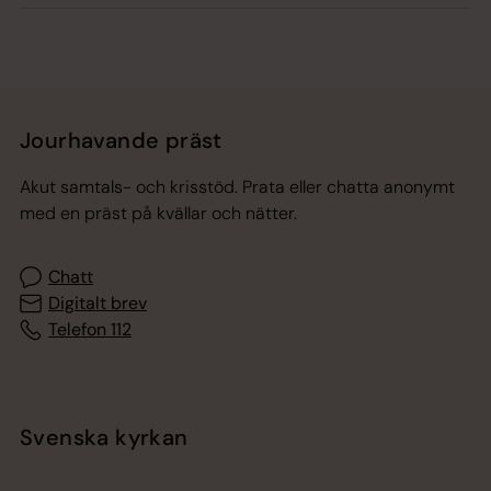
Jourhavande präst
Akut samtals- och krisstöd. Prata eller chatta anonymt
med en präst på kvällar och nätter.
Chatt
Digitalt brev
Telefon 112
Svenska kyrkan