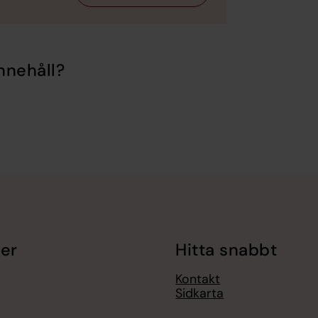
nnehåll?
er
Hitta snabbt
Kontakt
Sidkarta