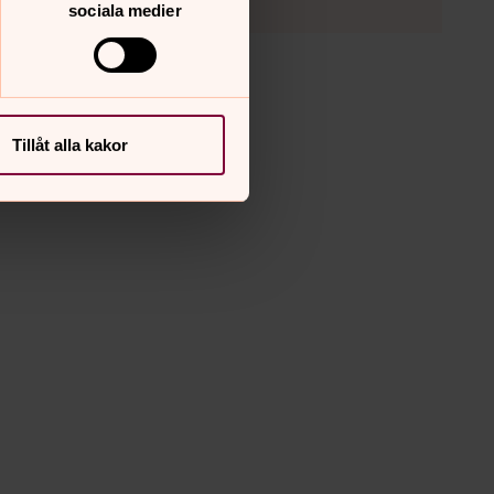
sociala medier
Tillåt alla kakor
nrik Mill