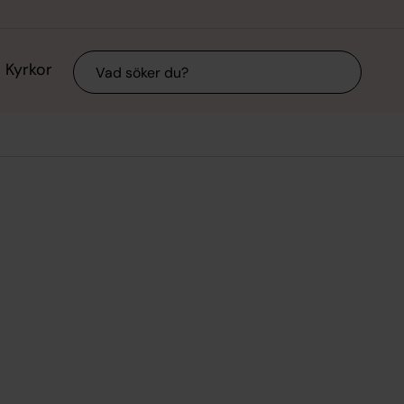
Sök
Kyrkor