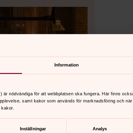
Information
) är nödvändiga för att webbplatsen ska fungera. Här finns ocks
pplevelse, samt kakor som används för marknadsföring och när vi
 kakor.
Inställningar
Analys