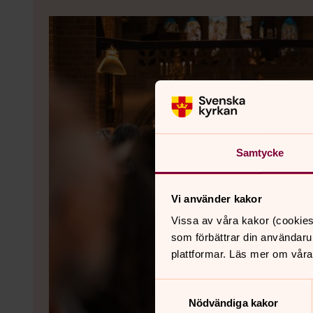
Samtycke
Vi använder kakor
Vissa av våra kakor (cookies
som förbättrar din användaru
plattformar. Läs mer om våra
Samtyckesval
Nödvändiga kakor