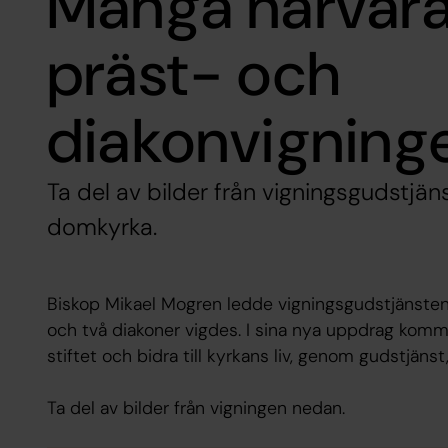
Många närvara
präst- och
diakonvigning
Ta del av bilder från vigningsgudstjän
domkyrka.
Biskop Mikael Mogren ledde vigningsgudstjänsten
och två diakoner vigdes. I sina nya uppdrag komme
stiftet och bidra till kyrkans liv, genom gudstjäns
Ta del av bilder från vigningen nedan.