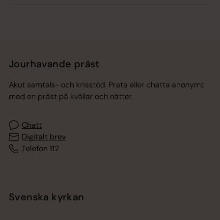
Jourhavande präst
Akut samtals- och krisstöd. Prata eller chatta anonymt
med en präst på kvällar och nätter.
Chatt
Digitalt brev
Telefon 112
Svenska kyrkan