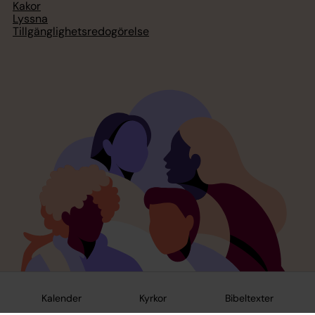
Kakor
Lyssna
Tillgänglighetsredogörelse
Kalender
Kyrkor
Bibeltexter