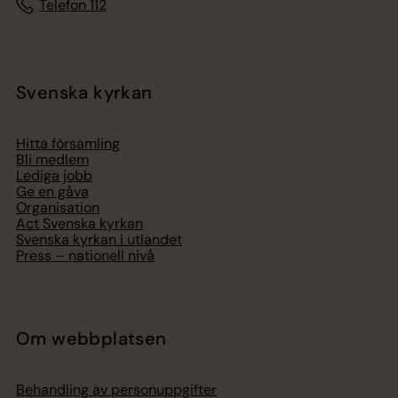
Telefon 112
Svenska kyrkan
Hitta församling
Bli medlem
Lediga jobb
Ge en gåva
Organisation
Act Svenska kyrkan
Svenska kyrkan i utlandet
Press – nationell nivå
Om webbplatsen
Behandling av personuppgifter