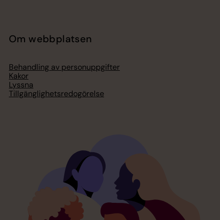
Om webbplatsen
Behandling av personuppgifter
Kakor
Lyssna
Tillgänglighetsredogörelse