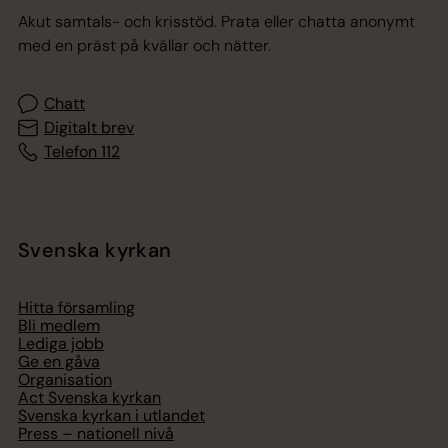
Akut samtals- och krisstöd. Prata eller chatta anonymt
med en präst på kvällar och nätter.
Chatt
Digitalt brev
Telefon 112
Svenska kyrkan
Hitta församling
Bli medlem
Lediga jobb
Ge en gåva
Organisation
Act Svenska kyrkan
Svenska kyrkan i utlandet
Press – nationell nivå