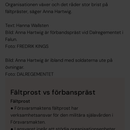
Organisationen växer och det råder stor brist på
fältpräster, säger Anna Hartwig.
Text: Hanna Wallsten
Bild: Anna Hartwig är förbandspräst vid Dalregementet i
Falun.
Foto: FREDRIK KINGS
Bild: Anna Hartwig är ibland med soldaterna ute på
övningar.
Foto: DALREGEMENTET
Fältprost vs förbanspräst
Fältprost
● Försvarsmaktens fältprost har
verksamhetsansvar för den militära själavården i
Försvarsmakten.
● I ansvaret ingår att stödja organisationsenheter