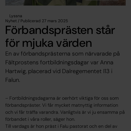
Lyssna
Nyhet / Publicerad 27 mars 2025
Förbandsprästen står
för mjuka värden
En av förbandsprästerna som närvarade på
Fältprostens fortbildningsdagar var Anna
Hartwig, placerad vid Dalregementet I13 i
Falun.
– Fortbildningsdagarna är oerhört viktiga för oss som
förbandspräster. Vi får mycket matnyttig information
och vi får träffa varandra. Vanligtvis är vi ju ensamma på
förbandet i våra roller, säger hon.
Till vardags är hon präst i Falu pastorat och en del av