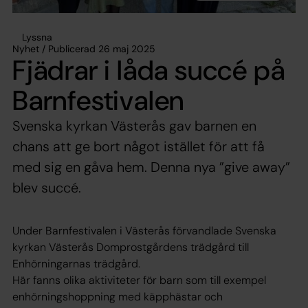
Lyssna
Nyhet / Publicerad 26 maj 2025
Fjädrar i låda succé på
Barnfestivalen
Svenska kyrkan Västerås gav barnen en
chans att ge bort något istället för att få
med sig en gåva hem. Denna nya ”give away”
blev succé.
Under Barnfestivalen i Västerås förvandlade Svenska
kyrkan Västerås Domprostgårdens trädgård till
Enhörningarnas trädgård.
Här fanns olika aktiviteter för barn som till exempel
enhörningshoppning med käpphästar och