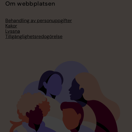
Om webbplatsen
Behandling av personuppgifter
Kakor
Lyssna
Tillgänglighetsredogörelse