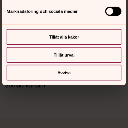
Marknadsföring och sociala medier
Kontakt
Tillåt alla kakor
Kalender
Tillåt urval
Hitta snabbt
Avvisa
Sociala kanaler