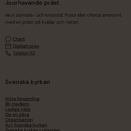
Jourhavande präst
Akut samtals- och krisstöd. Prata eller chatta anonymt
med en präst på kvällar och nätter.
Chatt
Digitalt brev
Telefon 112
Svenska kyrkan
Hitta församling
Bli medlem
Lediga jobb
Ge en gåva
Organisation
Act Svenska kyrkan
Svenska kyrkan i utlandet