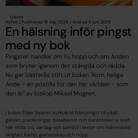
Lyssna
Nyhet / Publicerad 18 maj 2026 / Ändrad 8 juni 2026
En hälsning inför pingst
med ny bok
Pingsten handlar om liv, hopp och om Anden
som bryter igenom det stängda och rädda.
Nu ger Västerås stift ut boken "Kom, heliga
Ande – en postilla för den här världen – som
den är" av biskop Mikael Mogren.
I boken följer läsaren kyrkoåret från pingst till påsk
genom predikningar, bibeltexter och berättelser ur livet.
Här möts tro, vardag och samtid i texter om människors
längtan, kamp, gemenskap och hopp.