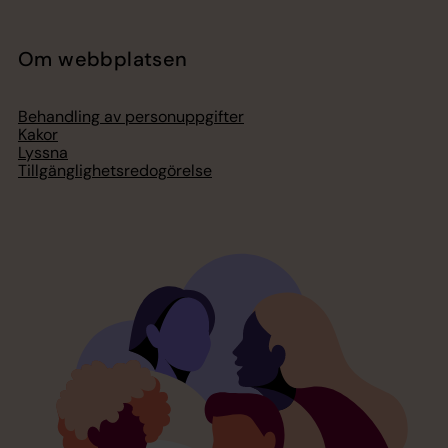
Om webbplatsen
Behandling av personuppgifter
Kakor
Lyssna
Tillgänglighetsredogörelse