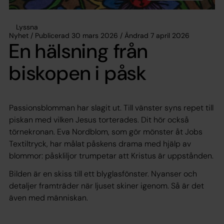
Lyssna
Nyhet / Publicerad 30 mars 2026 / Ändrad 7 april 2026
En hälsning från
biskopen i påsk
Passionsblomman har slagit ut. Till vänster syns repet till
piskan med vilken Jesus torterades. Dit hör också
törnekronan. Eva Nordblom, som gör mönster åt Jobs
Textiltryck, har målat påskens drama med hjälp av
blommor: påskliljor trumpetar att Kristus är uppstånden.
Bilden är en skiss till ett blyglasfönster. Nyanser och
detaljer framträder när ljuset skiner igenom. Så är det
även med människan.