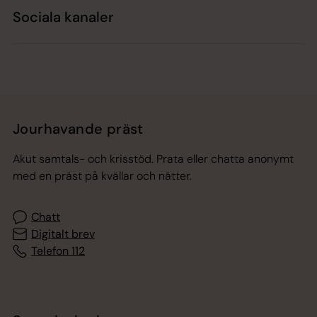
Sociala kanaler
Jourhavande präst
Akut samtals- och krisstöd. Prata eller chatta anonymt
med en präst på kvällar och nätter.
Chatt
Digitalt brev
Telefon 112