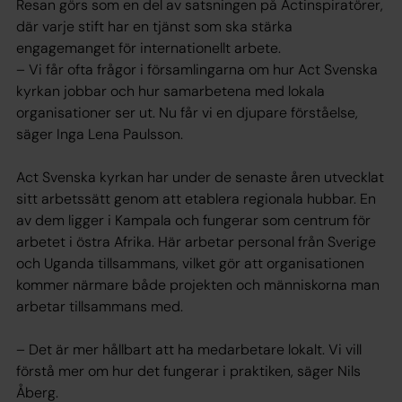
Resan görs som en del av satsningen på Actinspiratörer,
där varje stift har en tjänst som ska stärka
engagemanget för internationellt arbete.
– Vi får ofta frågor i församlingarna om hur Act Svenska
kyrkan jobbar och hur samarbetena med lokala
organisationer ser ut. Nu får vi en djupare förståelse,
säger Inga Lena Paulsson.
Act Svenska kyrkan har under de senaste åren utvecklat
sitt arbetssätt genom att etablera regionala hubbar. En
av dem ligger i Kampala och fungerar som centrum för
arbetet i östra Afrika. Här arbetar personal från Sverige
och Uganda tillsammans, vilket gör att organisationen
kommer närmare både projekten och människorna man
arbetar tillsammans med.
– Det är mer hållbart att ha medarbetare lokalt. Vi vill
förstå mer om hur det fungerar i praktiken, säger Nils
Åberg.