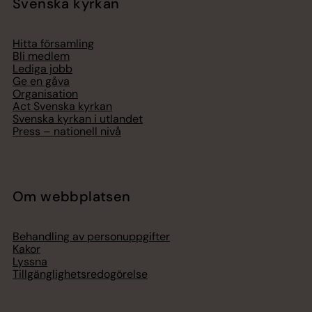
Svenska kyrkan
Hitta församling
Bli medlem
Lediga jobb
Ge en gåva
Organisation
Act Svenska kyrkan
Svenska kyrkan i utlandet
Press – nationell nivå
Om webbplatsen
Behandling av personuppgifter
Kakor
Lyssna
Tillgänglighetsredogörelse