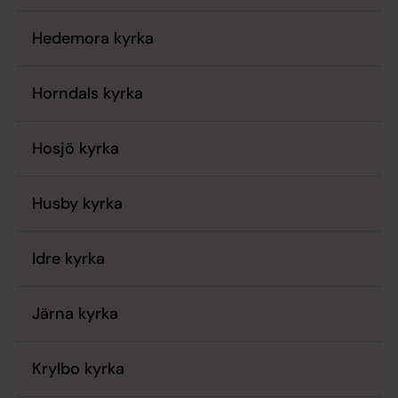
Hedemora kyrka
Horndals kyrka
Hosjö kyrka
Husby kyrka
Idre kyrka
Järna kyrka
Krylbo kyrka