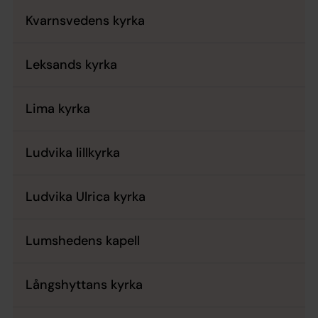
Kvarnsvedens kyrka
Leksands kyrka
Lima kyrka
Ludvika lillkyrka
Ludvika Ulrica kyrka
Lumshedens kapell
Långshyttans kyrka