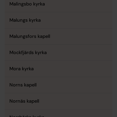
Malingsbo kyrka
Malungs kyrka
Malungsfors kapell
Mockfjärds kyrka
Mora kyrka
Norns kapell
Nornäs kapell