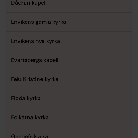
Dådran kapell
Envikens gamla kyrka
Envikens nya kyrka
Evertsbergs kapell
Falu Kristine kyrka
Floda kyrka
Folkärna kyrka
Gagnefs kyrka