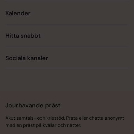
Kalender
Hitta snabbt
Sociala kanaler
Jourhavande präst
Akut samtals- och krisstöd. Prata eller chatta anonymt
med en präst på kvällar och nätter.