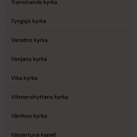
Transtrands kyrka
Tyngsjö kyrka
Vansbro kyrka
Venjans kyrka
Vika kyrka
Vikmanshyttans kyrka
Våmhus kyrka
Västertuna kapell