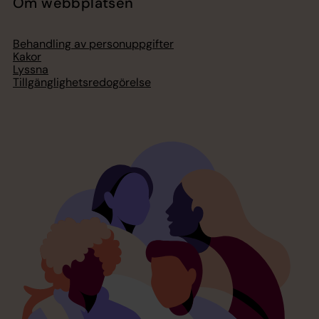
Om webbplatsen
Behandling av personuppgifter
Kakor
Lyssna
Tillgänglighetsredogörelse