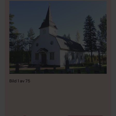
Bild 1 av 75
Bild 