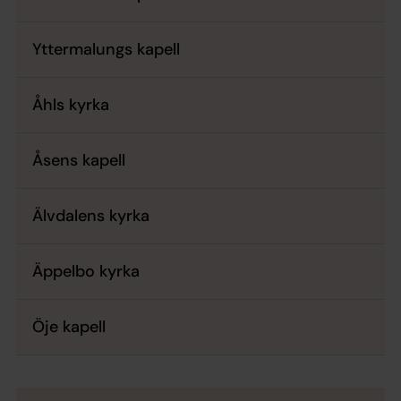
Yttermalungs kapell
Åhls kyrka
Åsens kapell
Älvdalens kyrka
Äppelbo kyrka
Öje kapell