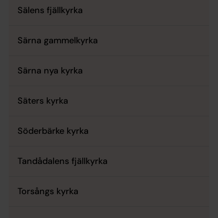
Sälens fjällkyrka
Särna gammelkyrka
Särna nya kyrka
Säters kyrka
Söderbärke kyrka
Tandådalens fjällkyrka
Torsångs kyrka