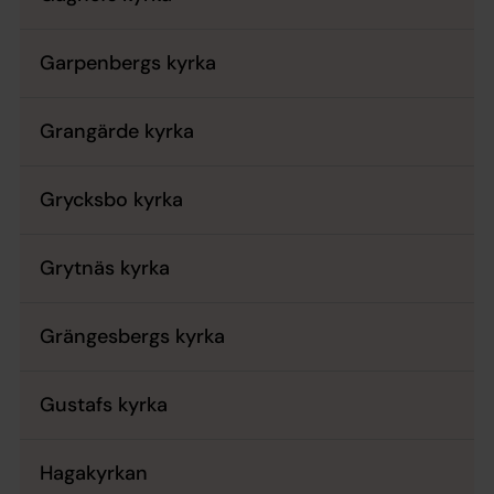
Garpenbergs kyrka
Grangärde kyrka
Grycksbo kyrka
Grytnäs kyrka
Grängesbergs kyrka
Gustafs kyrka
Hagakyrkan