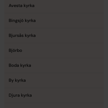
Avesta kyrka
Bingsjö kyrka
Bjursås kyrka
Björbo
Boda kyrka
By kyrka
Djura kyrka