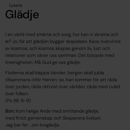
Lyssna
Glädje
I en värld med smärta och sorg, hur kan vi skratta och
le? Jo, för att glädjen bygger skapelsen. Kaos övervinns
av kosmos, och kosmos skapas genom liv, lust och
relationer som väver oss samman. Det började med
treenigheten. Må Gud ge oss glädje.
Floderna skall klappa händer, bergen skall jubla
tillsammans inför Herren: se, han kommer för att råda
över jorden, råda rättvist över världen, råda med oväld
över folken.
(Ps 98: 8-9)
Bön:
Kom heliga Ande med smittande glädje,
med Kristi gemenskap och Skaparens livslust.
Jag ber för ...om livsglädje.