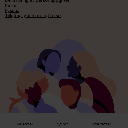
Behandling av personuppgifter
Kakor
Lyssna
Tillgänglighetsredogörelse
Kalender
Kyrkor
Bibeltexter