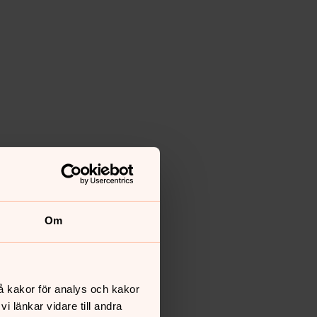
Om
å kakor för analys och kakor
 länkar vidare till andra