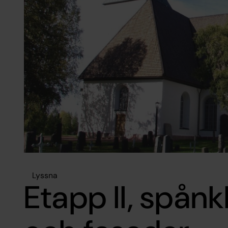
Lyssna
Etapp II, spån