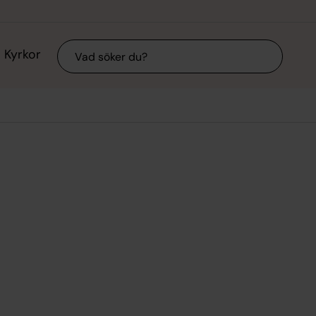
Sök
Kyrkor