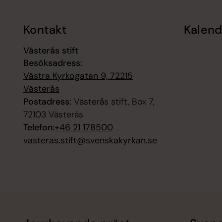
Kontakt
Kalend
Västerås stift
Besöksadress:
Västra Kyrkogatan 9, 72215
Västerås
Postadress:
Västerås stift, Box 7,
72103 Västerås
Telefon:
+46 21 178500
vasteras.stift@svenskakyrkan.se