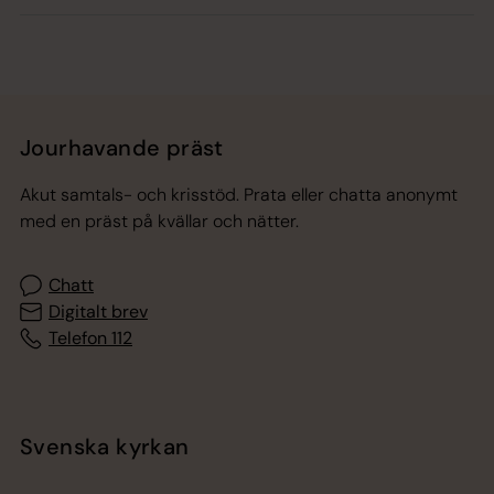
Jourhavande präst
Akut samtals- och krisstöd. Prata eller chatta anonymt
med en präst på kvällar och nätter.
Chatt
Digitalt brev
Telefon 112
Svenska kyrkan