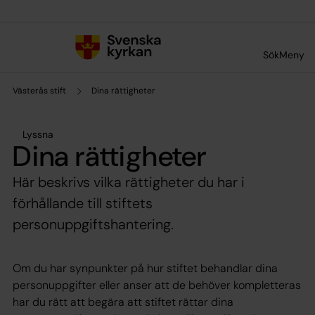
Till innehållet
Till undermeny
Sök
Meny
Västerås stift
Dina rättigheter
Lyssna
Dina rättigheter
Här beskrivs vilka rättigheter du har i
förhållande till stiftets
personuppgiftshantering.
Om du har synpunkter på hur stiftet behandlar dina
personuppgifter eller anser att de behöver kompletteras
har du rätt att begära att stiftet rättar dina