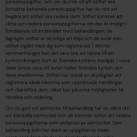
personuppgifter, och om du inte vill att stiftet ska
fortsätta behandla personuppgifter har du rätt att
begära att stiftet ska radera dem. Stiftet kommer att
rätta och radera personuppgifterna om det är möjligt i
förhållande till ändamålet med behandlingen, de
lagregler stiftet är skyldiga att följa och de avtal som
stiftet ingått med dig som registrerad. I det här
sammanhanget kan det vara bra att känna till att
kyrkoordningen, som är Svenska kyrkans stadgar, i vissa
delar anses vara ett avtal mellan Svenska kyrkan och
dess medlemmar. Stiftet har också en skyldighet att
registrera såväl inkomna som upprättade handlingar
och diarieföra dem, vilket kan påverka möjligheten till
rättelse och radering.
Om du gett ett samtycke till behandling har du alltid rätt
att återkalla samtycket och då kommer stiftet att radera
personuppgifterna som omfattas av samtycket. Den
behandling som har skett av uppgifterna innan