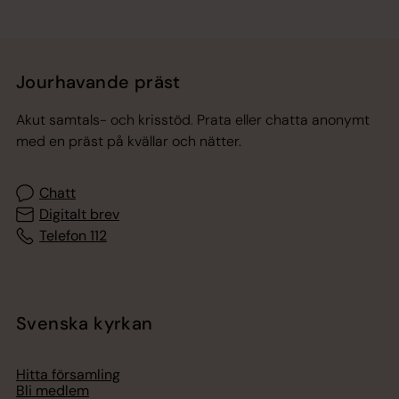
Jourhavande präst
Akut samtals- och krisstöd. Prata eller chatta anonymt
med en präst på kvällar och nätter.
Chatt
Digitalt brev
Telefon 112
Svenska kyrkan
Hitta församling
Bli medlem