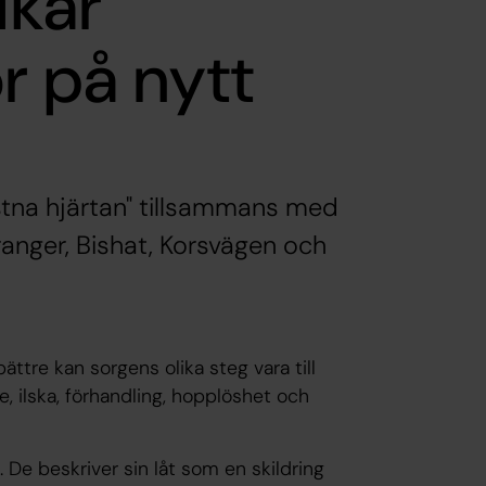
lkar
r på nytt
tna hjärtan" tillsammans med
tranger, Bishat, Korsvägen och
ättre kan sorgens olika steg vara till
e, ilska, förhandling, hopplöshet och
De beskriver sin låt som en skildring