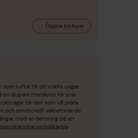
Öppna bildspel
 som syftar till att stärka ungas
 en djupare förståelse för sina
ntaktvägar för den som vill prata
m och emotionellt välbefinnande
gångar, med en betoning på att
svenskakyrkan.se/själkänsla