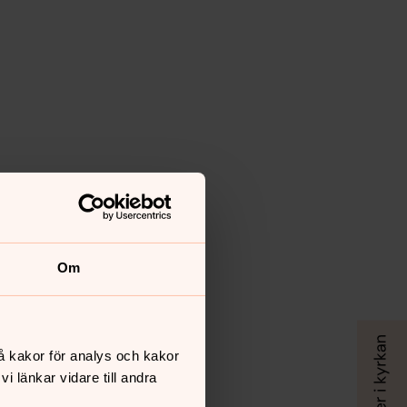
Om
å kakor för analys och kakor
 länkar vidare till andra