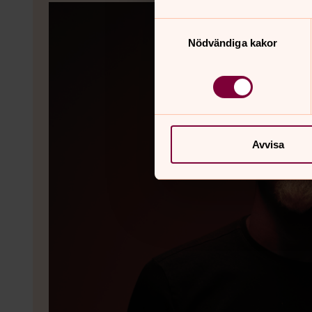
Samtyckesval
Nödvändiga kakor
Avvisa