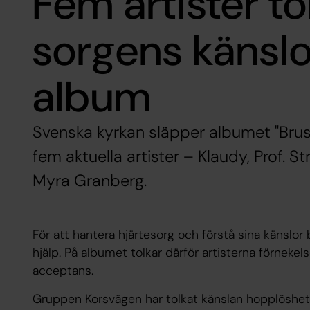
Fem artister to
sorgens känslo
album
Svenska kyrkan släpper albumet "Brus
fem aktuella artister – Klaudy, Prof. S
Myra Granberg.
För att hantera hjärtesorg och förstå sina känslor b
hjälp. På albumet tolkar därför artisterna förnekels
acceptans.
Gruppen Korsvägen har tolkat känslan hopplöshet. 