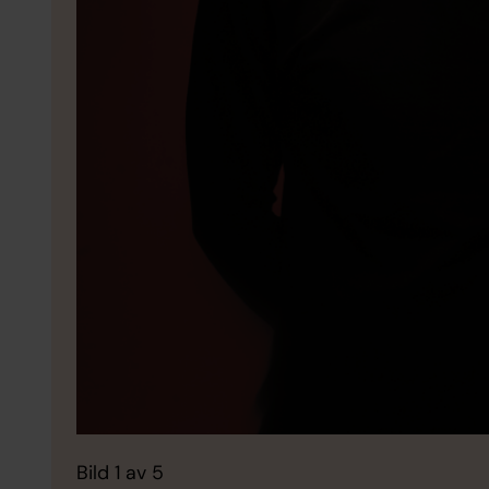
Bild 1 av 5