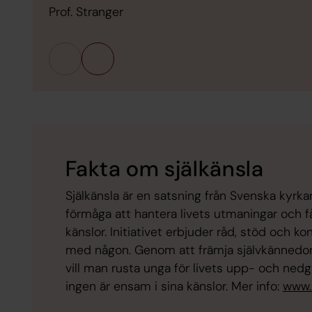
Prof. Stranger
Fakta om själkänsla
Själkänsla är en satsning från Svenska kyrkan
förmåga att hantera livets utmaningar och få
känslor. Initiativet erbjuder råd, stöd och ko
med någon. Genom att främja självkännedo
vill man rusta unga för livets upp- och ned
ingen är ensam i sina känslor. Mer info:
www.