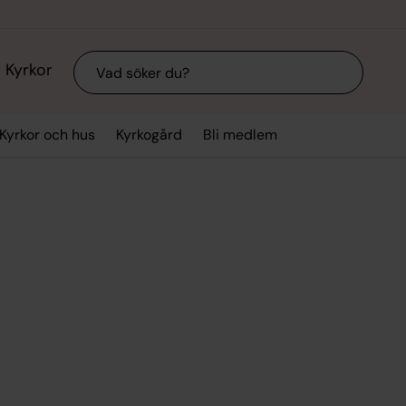
Sök
Kyrkor
Kyrkor och hus
Kyrkogård
Bli medlem