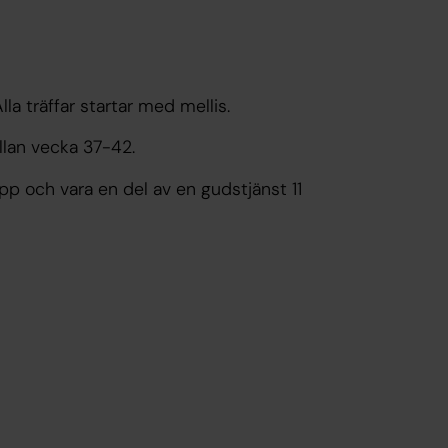
lla träffar startar med mellis.
llan vecka 37-42.
p och vara en del av en gudstjänst 11