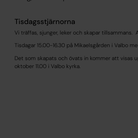
Tisdagsstjärnorna
Vi träffas, sjunger, leker och skapar tillsammans. A
Tisdagar 15.00-16.30 på Mikaelsgården i Valbo me
Det som skapats och övats in kommer att visas up
oktober 11.00 i Valbo kyrka.