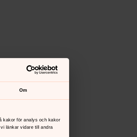
Om
å kakor för analys och kakor
 länkar vidare till andra