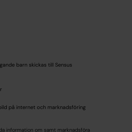
agande barn skickas till Sensus
r
 bild på internet och marknadsföring
sprida information om samt marknadsföra