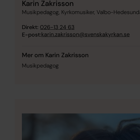
Karin Zakrisson
Musikpedagog, Kyrkomusiker, Valbo-Hedesund
Direkt:
026-13 24 63
karin.zakrisson@svenskakyrkan.se
E-post:
Mer om Karin Zakrisson
Musikpedagog