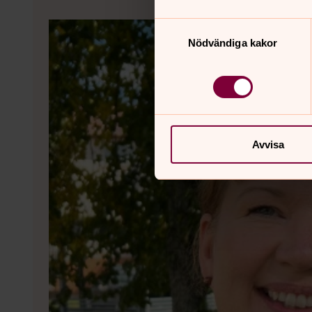
Samtyckesval
Nödvändiga kakor
Avvisa