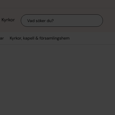
Sök
Kyrkor
ar
Kyrkor, kapell & församlingshem