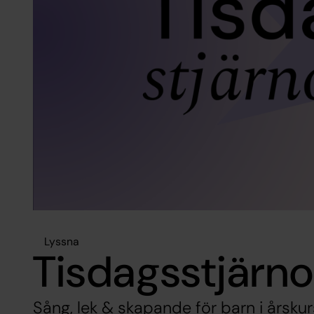
Lyssna
Tisdagsstjärn
Sång, lek & skapande för barn i årskur