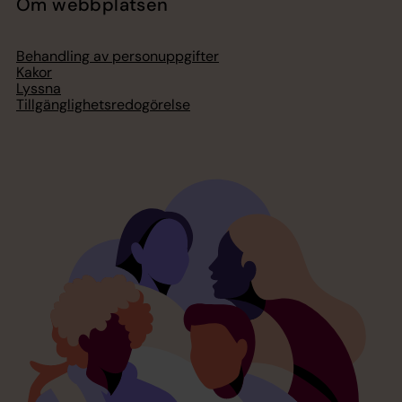
Om webbplatsen
Behandling av personuppgifter
Kakor
Lyssna
Tillgänglighetsredogörelse