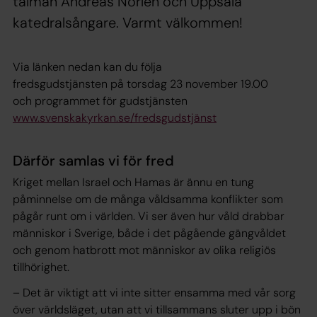
talman Andreas Norlén och Uppsala
katedralsångare. Varmt välkommen!
Via länken nedan kan du följa
fredsgudstjänsten på torsdag 23 november 19.00
och programmet för gudstjänsten
www.svenskakyrkan.se/fredsgudstjänst
Därför samlas vi för fred
Kriget mellan Israel och Hamas är ännu en tung
påminnelse om de många våldsamma konflikter som
pågår runt om i världen. Vi ser även hur våld drabbar
människor i Sverige, både i det pågående gängvåldet
och genom hatbrott mot människor av olika religiös
tillhörighet.
– Det är viktigt att vi inte sitter ensamma med vår sorg
över världsläget, utan att vi tillsammans sluter upp i bön