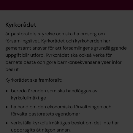
Kyrkorådet
är pastoratets styrelse och ska ha omsorg om
församlingslivet. Kyrkorådet och kyrkoherden har
gemensamt ansvar för att församlingens grundläggande
uppgift blir utförd. Kyrkorådet ska också verka för
barnets bästa och göra barnkonsekvensanalyser inför
beslut.
Kyrkorådet ska framförallt:
bereda ärenden som ska handläggas av
kyrkofullmäktige
ha hand om den ekonomiska förvaltningen och
förvalta pastoratets egendomar
verkställa kyrkofullmäktiges beslut om det inte har
uppdragits åt någon annan.