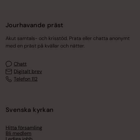
Jourhavande präst
Akut samtals- och krisstöd. Prata eller chatta anonymt
med en präst på kvällar och nätter.
Chatt
Digitalt brev
Telefon 112
Svenska kyrkan
Hitta församling
Bli medlem
Lediga jobb