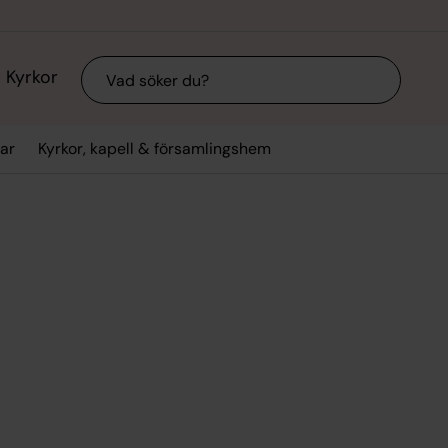
Sök
Kyrkor
ar
Kyrkor, kapell & församlingshem