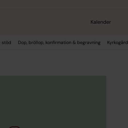
Kalender
 stöd
Dop, bröllop, konfirmation & begravning
Kyrkogård