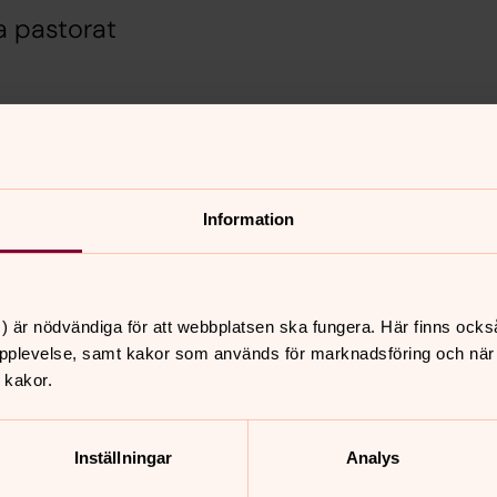
a pastorat
Information
) är nödvändiga för att webbplatsen ska fungera. Här finns ocks
pplevelse, samt kakor som används för marknadsföring och när vi
nnehåll?
 kakor.
Inställningar
Analys