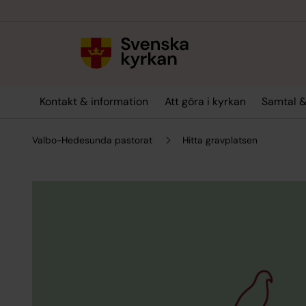
Till innehållet
Till undermeny
Kontakt & information
Att göra i kyrkan
Samtal &
Valbo-Hedesunda pastorat
Hitta gravplatsen