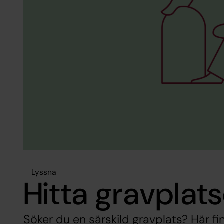
Lyssna
Hitta gravplat
Söker du en särskild gravplats? Här fin