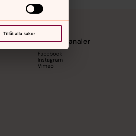
Tillåt alla kakor
Sociala kanaler
Facebook
Instagram
Vimeo