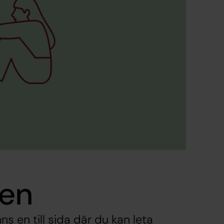
sen
ns en till sida där du kan leta