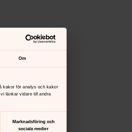
Om
å kakor för analys och kakor
 länkar vidare till andra
Marknadsföring och
sociala medier