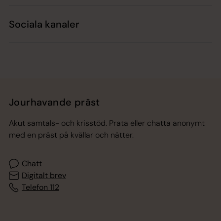
Sociala kanaler
Jourhavande präst
Akut samtals- och krisstöd. Prata eller chatta anonymt
med en präst på kvällar och nätter.
Chatt
Digitalt brev
Telefon 112