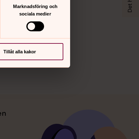
Marknadsföring och
sociala medier
Tillåt alla kakor
en