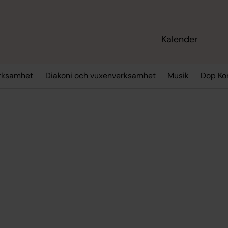
Kalender
rksamhet
Diakoni och vuxenverksamhet
Musik
Dop Ko