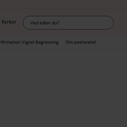
Sök
Kyrkor
nfirmation Vigsel Begravning
Om pastoratet