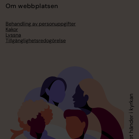
Om webbplatsen
Behandling av personuppgifter
Kakor
Lyssna
Tillgänglighetsredogörelse