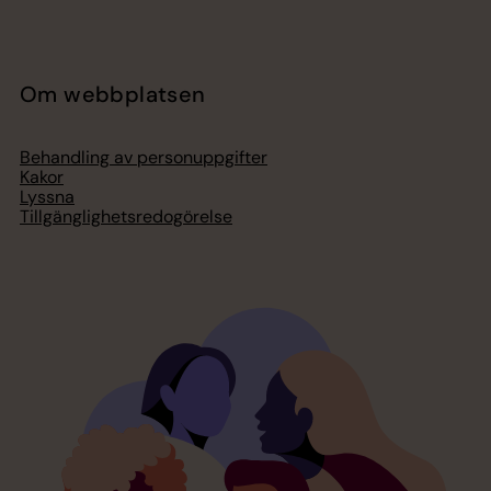
Om webbplatsen
Behandling av personuppgifter
Kakor
Lyssna
Tillgänglighetsredogörelse