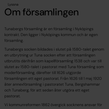
Lyssna
Om församlingen
Tunabergs församling är en församling i Nyköpings
kontrakt. Den ligger i Nyköpings kommun och är egen
församling.
Tunabergs socken bildades i slutet på 1580-talet genom
en utbrytning ur Tuna socken efter att församlingen
utbrutits därifrån som kapellförsamling 1538 och var till
slutet av 1580-talet i pastorat med Tuna församling som
moderförsamling, därefter till 1626 utgjorde
församlingen ett eget pastorat. Från 1626 till 1 maj 1920
åter annexförsamling i pastoratet Tuna, Bergshammar
och Tunaberg, för att sedan åter utgöra ett eget
pastorat.
Vi kommunreformen 1862 övergick socknens ansvar för