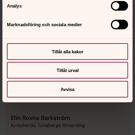
Analys
Marknadsföring och sociala medier
Tillåt alla kakor
Tillåt urval
Avvisa
Elin Roxne Barkström
Kyrkoherde, Tunabergs församling