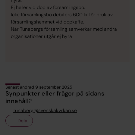
hyra.
Ej heller vid dop av församlingsbo.
Icke församlingsbo debiters 600 kr för bruk av
församlingshemmet vid dopkaffe.
När Tunabergs församling samverkar med andra
organisationer utgår ej hyra
Senast ändrad 9 september 2025
Synpunkter eller frågor på sidans
innehåll?
tunaberg@svenskakyrkan.se
Dela