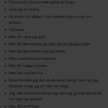
Fantastisk tid som man gläds åt länge.
Lära sig av andra.
Få prata om sådant man kanske inte pratar om
annars.
Vänskap.
Man får vara sig själv.
Man får lära känna sig själv på ett djupare plan.
Man får lära känna nya personer.
Man utvecklas som person.
Man får roliga minnen.
Man har mycket kul.
Innan trodde jag det skulle vara tråkigt men när jag
började insåg jag att det var roligt.
Jag ville inte konfirmera mig men jag gjorde det ändå
och det var skitkul!
Man får gott fika!