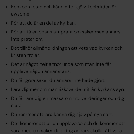
Kom och testa och känn efter själv, konfatiden är
awsome!
För att du är en del av kyrkan.
För att få en chans att prata om saker man annars
inte pratar om.
Det tillhör allmänbildningen att veta vad kyrkan och
kristen tro är.
Det är något helt annorlunda som man inte får
uppleva någon annanstans.
Du får göra saker du annars inte hade gjort.
Lära dig mer om människovärde utifrån kyrkans syn.
Du får lära dig en massa om tro, värderingar och dig
själv.
Du kommer att lära känna dig själv på nya sätt.
Det kommer att bli en upplevelse och du kommer att
vara med om saker du aldrig annars skulle fått vara