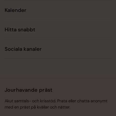
Kalender
Hitta snabbt
Sociala kanaler
Jourhavande präst
Akut samtals- och krisstöd. Prata eller chatta anonymt
med en präst på kvällar och nätter.