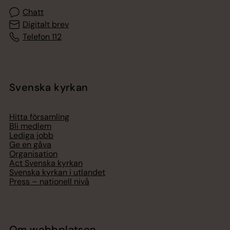
Chatt
Digitalt brev
Telefon 112
Svenska kyrkan
Hitta församling
Bli medlem
Lediga jobb
Ge en gåva
Organisation
Act Svenska kyrkan
Svenska kyrkan i utlandet
Press – nationell nivå
Om webbplatsen