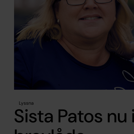
Lyssna
Sista Patos nu 