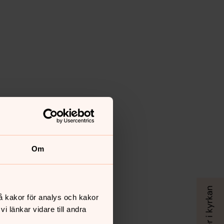
Om
å kakor för analys och kakor
 länkar vidare till andra