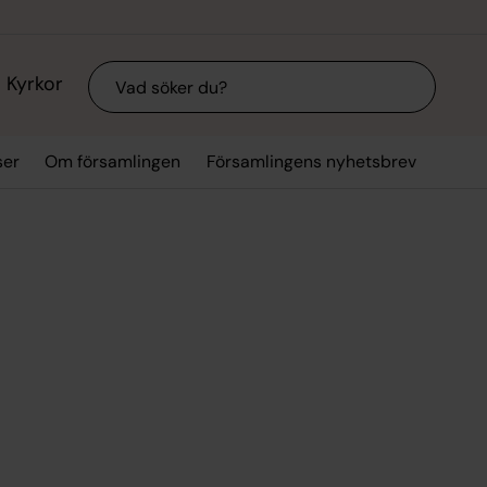
Sök
Kyrkor
ser
Om församlingen
Församlingens nyhetsbrev