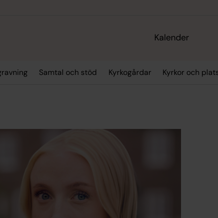
Kalender
gravning
Samtal och stöd
Kyrkogårdar
Kyrkor och plat