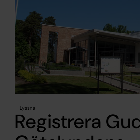
Lyssna
Registrera Gud