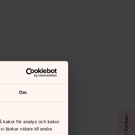
Om
å kakor för analys och kakor
 länkar vidare till andra