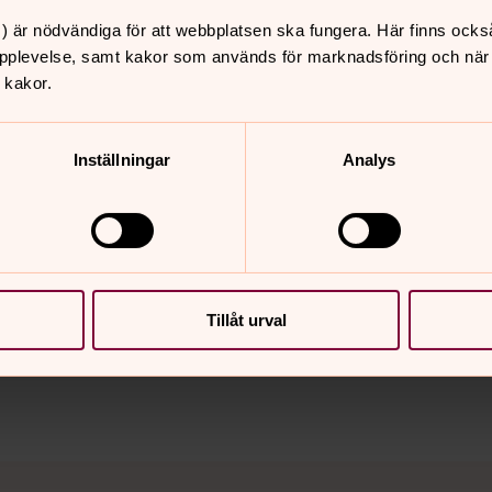
) är nödvändiga för att webbplatsen ska fungera. Här finns ocks
pplevelse, samt kakor som används för marknadsföring och när vi
 kakor.
Inställningar
Analys
nnehåll?
Tillåt urval