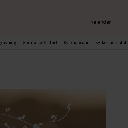
Kalender
gravning
Samtal och stöd
Kyrkogårdar
Kyrkor och plat