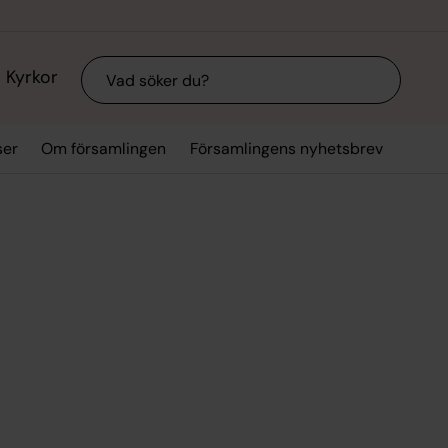
Sök
Kyrkor
ser
Om församlingen
Församlingens nyhetsbrev