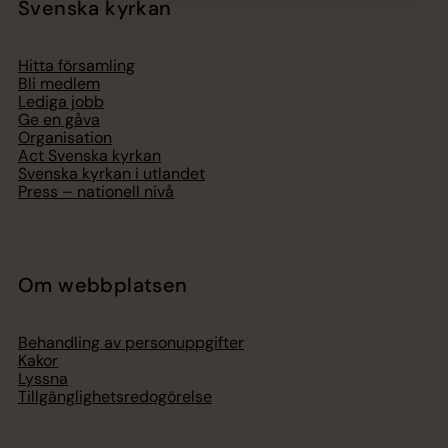
Svenska kyrkan
Hitta församling
Bli medlem
Lediga jobb
Ge en gåva
Organisation
Act Svenska kyrkan
Svenska kyrkan i utlandet
Press – nationell nivå
Om webbplatsen
Behandling av personuppgifter
Kakor
Lyssna
Tillgänglighetsredogörelse