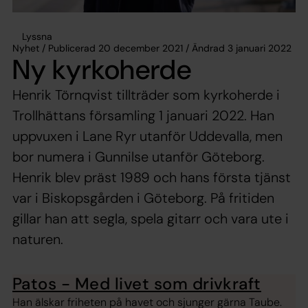
Lyssna
Nyhet / Publicerad 20 december 2021 / Ändrad 3 januari 2022
Ny kyrkoherde
Henrik Törnqvist tillträder som kyrkoherde i
Trollhättans församling 1 januari 2022. Han
uppvuxen i Lane Ryr utanför Uddevalla, men
bor numera i Gunnilse utanför Göteborg.
Henrik blev präst 1989 och hans första tjänst
var i Biskopsgården i Göteborg. På fritiden
gillar han att segla, spela gitarr och vara ute i
naturen.
Patos - Med livet som drivkraft
Han älskar friheten på havet och sjunger gärna Taube.