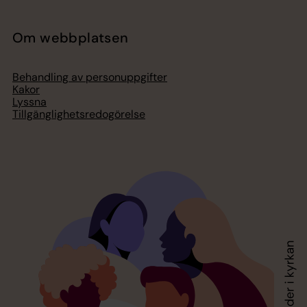
Om webbplatsen
Behandling av personuppgifter
Kakor
Lyssna
Tillgänglighetsredogörelse