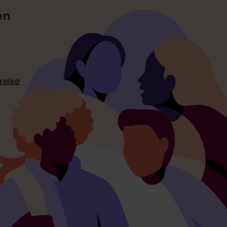
en
relse