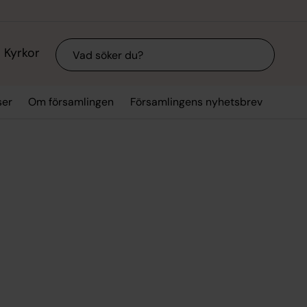
Sök
Kyrkor
ser
Om församlingen
Församlingens nyhetsbrev