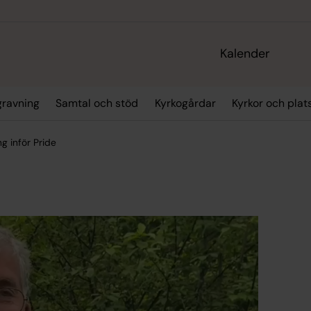
Kalender
gravning
Samtal och stöd
Kyrkogårdar
Kyrkor och plat
g inför Pride