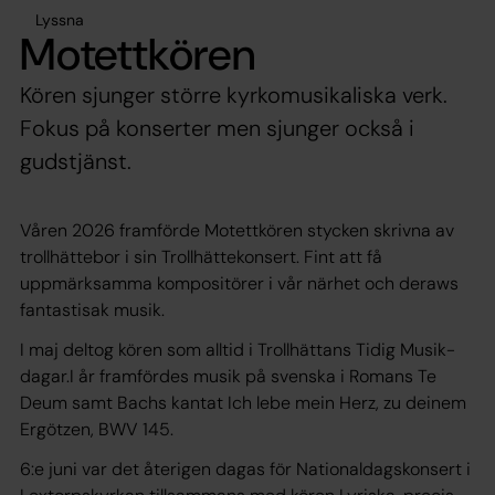
Lyssna
Motettkören
Kören sjunger större kyrkomusikaliska verk.
Fokus på konserter men sjunger också i
gudstjänst.
Våren 2026 framförde Motettkören stycken skrivna av
trollhättebor i sin Trollhättekonsert. Fint att få
uppmärksamma kompositörer i vår närhet och deraws
fantastisak musik.
I maj deltog kören som alltid i Trollhättans Tidig Musik-
dagar.I år framfördes musik på svenska i Romans Te
Deum samt Bachs kantat Ich lebe mein Herz, zu deinem
Ergötzen, BWV 145.
6:e juni var det återigen dagas för Nationaldagskonsert i