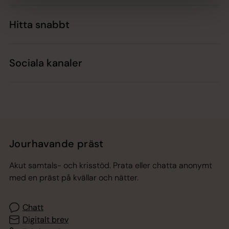
Hitta snabbt
Sociala kanaler
Jourhavande präst
Akut samtals- och krisstöd. Prata eller chatta anonymt
med en präst på kvällar och nätter.
Chatt
Digitalt brev