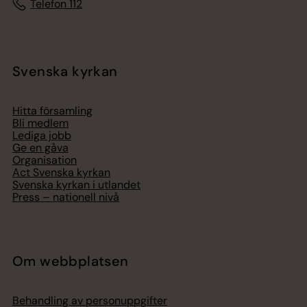
Telefon 112
Svenska kyrkan
Hitta församling
Bli medlem
Lediga jobb
Ge en gåva
Organisation
Act Svenska kyrkan
Svenska kyrkan i utlandet
Press – nationell nivå
Om webbplatsen
Behandling av personuppgifter