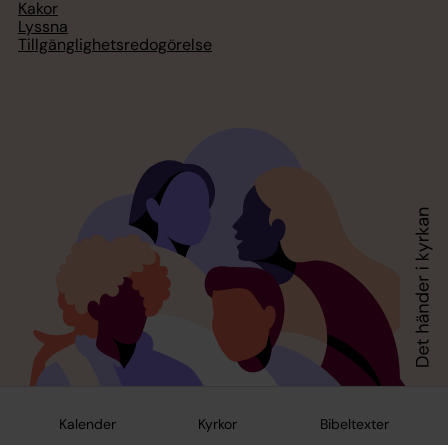
Kakor
Lyssna
Tillgänglighetsredogörelse
Kalender
Kyrkor
Bibeltexter