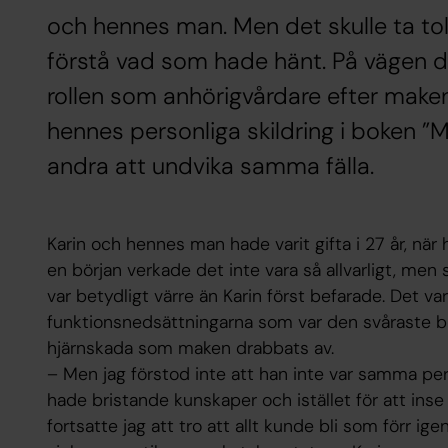
och hennes man. Men det skulle ta tol
förstå vad som hade hänt. På vägen dit
rollen som anhörigvårdare efter make
hennes personliga skildring i boken ”
andra att undvika samma fälla.
Karin och hennes man hade varit gifta i 27 år, när 
en början verkade det inte vara så allvarligt, men 
var betydligt värre än Karin först befarade. Det va
funktionsnedsättningarna som var den svåraste bit
hjärnskada som maken drabbats av.
– Men jag förstod inte att han inte var samma per
hade bristande kunskaper och istället för att ins
fortsatte jag att tro att allt kunde bli som förr i