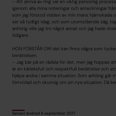
– Att skriva av mig var en viktig personlig process 
igenom alla mina noteringar och anteckningar från 
som jag förstod vidden av min mans hjärnskada och
ser så tydligt idag, och som utomstående såg, tog
anhörig ville jag tro något annat och jag hade ön
tidigare.
HON FÖRSTÅR OM det kan finns några som tycker
berättelsen.
– Jag bär på en rädsla för det, men jag hoppas at
är en kärleksfull och respektfull berättelse och a
hjälpa andra i samma situation. Som anhörig går 
förtvivlad och okunnig om sin nya situation. Då be
Senast ändrad 6 september 2017