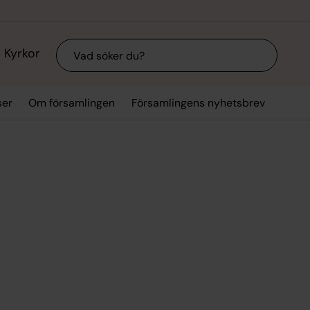
Sök
Kyrkor
ser
Om församlingen
Församlingens nyhetsbrev