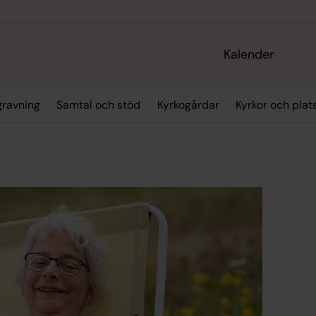
Kalender
gravning
Samtal och stöd
Kyrkogårdar
Kyrkor och plat