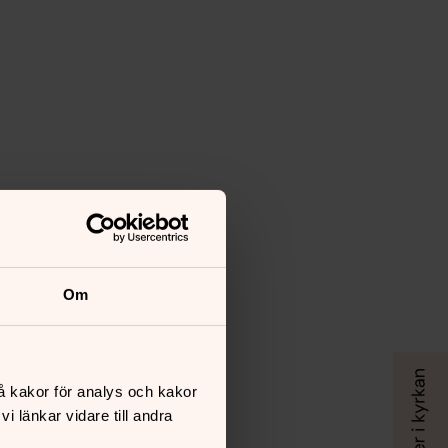
Om
å kakor för analys och kakor
 länkar vidare till andra