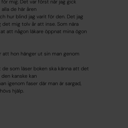
för mig. Det var först när jag gick
alla de här åren
 hur blind jag varit för den. Det jag
 det mig tolv år att inse. Som nära
skat att någon läkare öppnat mina ögon
 att hon hänger ut sin man genom
t de som läser boken ska känna att det
tt den kanske kan
man igenom faser där man är sargad,
hövs hjälp.