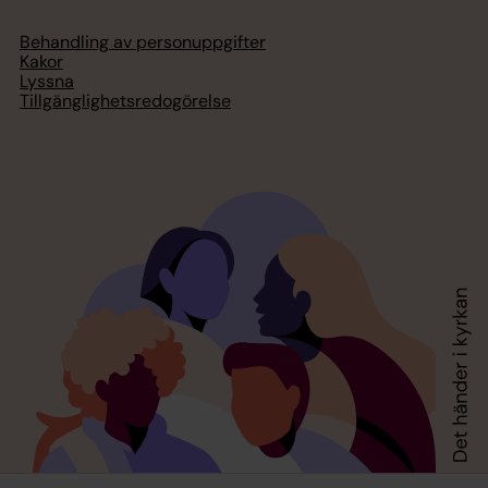
Behandling av personuppgifter
Kakor
Lyssna
Tillgänglighetsredogörelse