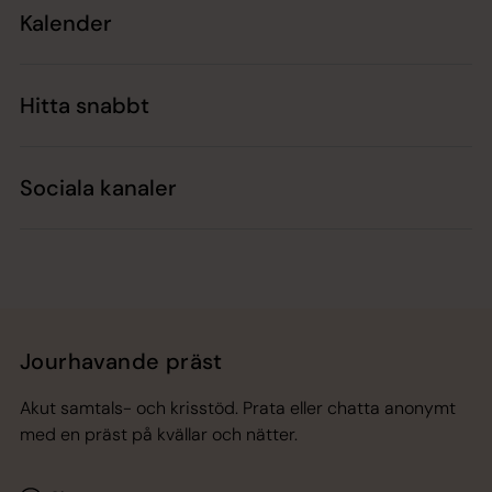
Kalender
Hitta snabbt
Sociala kanaler
Jourhavande präst
Akut samtals- och krisstöd. Prata eller chatta anonymt
med en präst på kvällar och nätter.