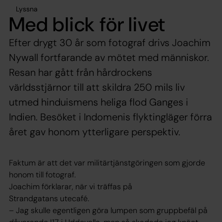
Lyssna
Med blick för livet
Efter drygt 30 år som fotograf drivs Joachim
Nywall fortfarande av mötet med människor.
Resan har gått från hårdrockens
världsstjärnor till att skildra 250 mils liv
utmed hinduismens heliga flod Ganges i
Indien. Besöket i Indomenis flyktingläger förra
året gav honom ytterligare perspektiv.
Faktum är att det var militärtjänstgöringen som gjorde
honom till fotograf.
Joachim förklarar, när vi träffas på
Strandgatans utecafé.
– Jag skulle egentligen göra lumpen som gruppbefäl på