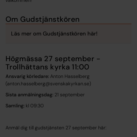
välkommen!
Om Gudstjänstkören
Läs mer om Gudstjänstkören här!
Högmässa 27 september -
Trollhättans kyrka 11:00
Ansvarig körledare:
Anton Hasselberg
(anton.hasselberg@svenskakyrkan.se)
Sista anmälningsdag:
21 september
Samling:
kl 09:30
Anmäl dig till gudstjänsten 27 september här: