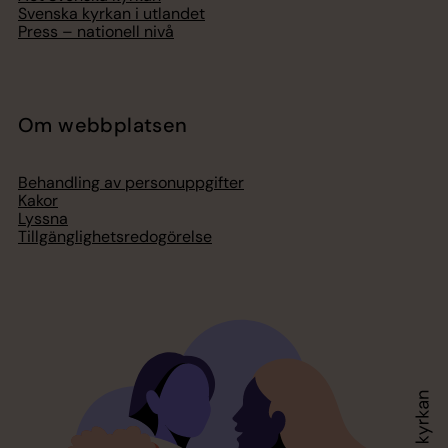
Svenska kyrkan i utlandet
Press – nationell nivå
Om webbplatsen
Behandling av personuppgifter
Kakor
Lyssna
Tillgänglighetsredogörelse