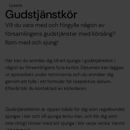
Lyssna
Gudstjänstkör
Vill du vara med och förgylla någon av
församlingens gudstjänster med körsång?
Kom med och sjung!
Här kan du anmäla dig till att sjunga i gudstjänstkör i
någon av församlingens fyra kyrkor. Datumen kan läggas
ut sporadiskt under terminerna och du anmäler dig
genom att fylla i ett formulär för respektive datum.
Efteråt blir du kontaktad av körledaren.
Gudstjänstkören är öppen både för dig som regelbundet
sjunger i kör och vill sjunga ännu mer, och för dig som
inte riktigt hinner med att sjunga i kör varje vecka. Varmt