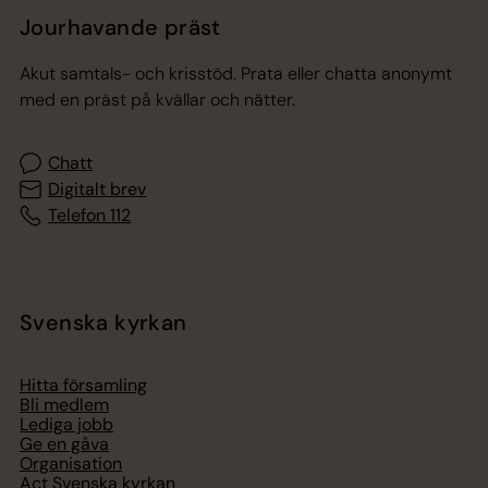
Jourhavande präst
Akut samtals- och krisstöd. Prata eller chatta anonymt
med en präst på kvällar och nätter.
Chatt
Digitalt brev
Telefon 112
Svenska kyrkan
Hitta församling
Bli medlem
Lediga jobb
Ge en gåva
Organisation
Act Svenska kyrkan