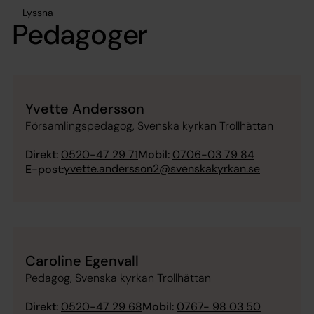
Lyssna
Pedagoger
Yvette Andersson
Församlingspedagog, Svenska kyrkan Trollhättan
Direkt:
0520-47 29 71
Mobil:
0706-03 79 84
yvette.andersson2@svenskakyrkan.se
E-post:
Caroline Egenvall
Pedagog, Svenska kyrkan Trollhättan
Direkt:
0520-47 29 68
Mobil:
0767- 98 03 50