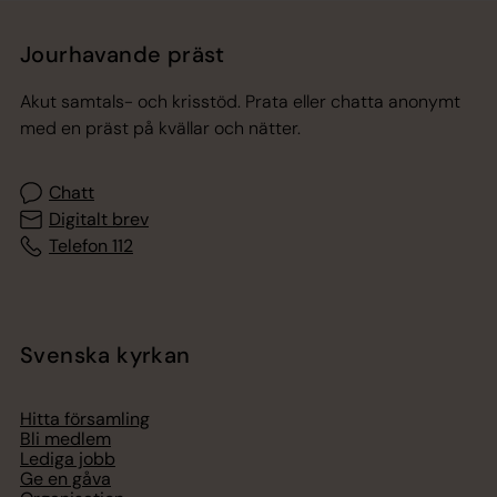
Jourhavande präst
Akut samtals- och krisstöd. Prata eller chatta anonymt
med en präst på kvällar och nätter.
Chatt
Digitalt brev
Telefon 112
Svenska kyrkan
Hitta församling
Bli medlem
Lediga jobb
Ge en gåva