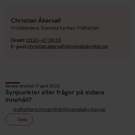
Christian Åkervall
Fritidsledare, Svenska kyrkan Trollhättan
Direkt:
0520-47 29 55
christian.akervall@svenskakyrkan.se
E-post:
Senast ändrad 17 april 2023
Synpunkter eller frågor på sidans
innehåll?
trollhattans.forsamling@svenskakyrkan.se
Dela