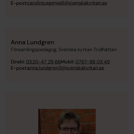
caroline.egenvall@svenskakyrkan.se
E-post:
Anna Lundgren
Församlingspedagog, Svenska kyrkan Trollhättan
Direkt:
0520-47 29 66
Mobil:
0767-98 03 49
anna.lundgren3@svenskakyrkan.se
E-post: