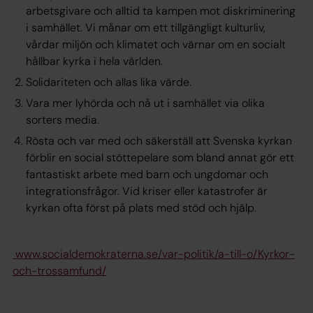
arbetsgivare och alltid ta kampen mot diskriminering
i samhället. Vi månar om ett tillgängligt kulturliv,
vårdar miljön och klimatet och värnar om en socialt
hållbar kyrka i hela världen.
Solidariteten och allas lika värde.
Vara mer lyhörda och nå ut i samhället via olika
sorters media.
Rösta och var med och säkerställ att Svenska kyrkan
förblir en social stöttepelare som bland annat gör ett
fantastiskt arbete med barn och ungdomar och
integrationsfrågor. Vid kriser eller katastrofer är
kyrkan ofta först på plats med stöd och hjälp.
www.socialdemokraterna.se/var-politik/a-till-o/Kyrkor-
och-trossamfund/