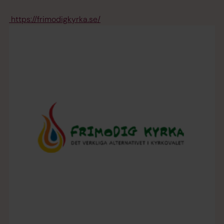
https://frimodigkyrka.se/