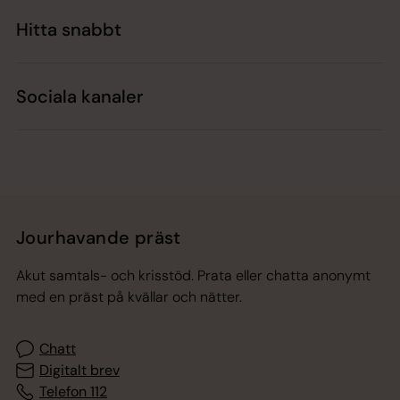
Hitta snabbt
Sociala kanaler
Jourhavande präst
Akut samtals- och krisstöd. Prata eller chatta anonymt
med en präst på kvällar och nätter.
Chatt
Digitalt brev
Telefon 112