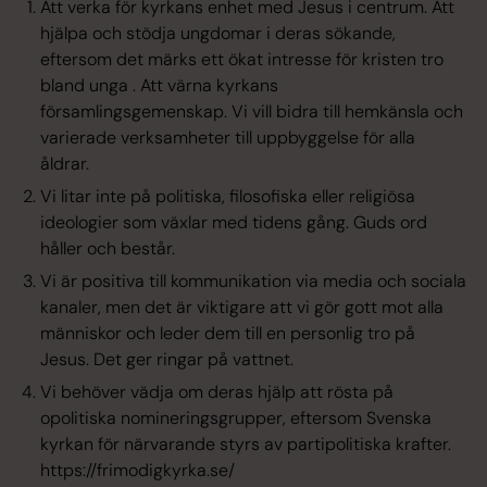
Att verka för kyrkans enhet med Jesus i centrum. Att
hjälpa och stödja ungdomar i deras sökande,
eftersom det märks ett ökat intresse för kristen tro
bland unga . Att värna kyrkans
församlingsgemenskap. Vi vill bidra till hemkänsla och
varierade verksamheter till uppbyggelse för alla
åldrar.
Vi litar inte på politiska, filosofiska eller religiösa
ideologier som växlar med tidens gång. Guds ord
håller och består.
Vi är positiva till kommunikation via media och sociala
kanaler, men det är viktigare att vi gör gott mot alla
människor och leder dem till en personlig tro på
Jesus. Det ger ringar på vattnet.
Vi behöver vädja om deras hjälp att rösta på
opolitiska nomineringsgrupper, eftersom Svenska
kyrkan för närvarande styrs av partipolitiska krafter.
https://frimodigkyrka.se/