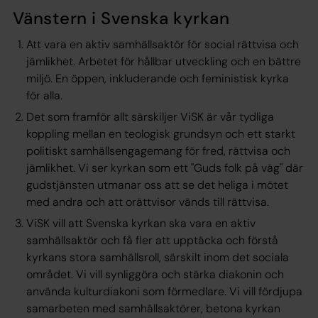
Vänstern i Svenska kyrkan
Att vara en aktiv samhällsaktör för social rättvisa och
jämlikhet. Arbetet för hållbar utveckling och en bättre
miljö. En öppen, inkluderande och feministisk kyrka
för alla.
Det som framför allt särskiljer ViSK är vår tydliga
koppling mellan en teologisk grundsyn och ett starkt
politiskt samhällsengagemang för fred, rättvisa och
jämlikhet. Vi ser kyrkan som ett "Guds folk på väg" där
gudstjänsten utmanar oss att se det heliga i mötet
med andra och att orättvisor vänds till rättvisa.
ViSK vill att Svenska kyrkan ska vara en aktiv
samhällsaktör och få fler att upptäcka och förstå
kyrkans stora samhällsroll, särskilt inom det sociala
området. Vi vill synliggöra och stärka diakonin och
använda kulturdiakoni som förmedlare. Vi vill fördjupa
samarbeten med samhällsaktörer, betona kyrkan