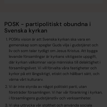
POSK - partipolitiskt obundna i
Svenska kyrkan
POSKs vision är att Svenska kyrkan ska vara en
gemenskap som speglar Guds vilja i gudstjänst och
liv och som talar tydligt om Jesus Kristus. Att bygga
levande församlingar är kyrkans viktigaste uppgift,
där kyrkan välkomnar varje människa till delaktighet i
församlingslivet. Vi vill förvalta våra fastigheter och
kyrkor på ett långsiktigt, etiskt och hållbart sätt, och
värna vårt kulturarv.
Vi är inte styrda av något politiskt parti, utan
företräder församlingen. Vi har vår förankring i kyrkan,
i församlingens gudstjänstliv och verksamheter.
Vi ska uttrycka vår stolthet och använda sociala