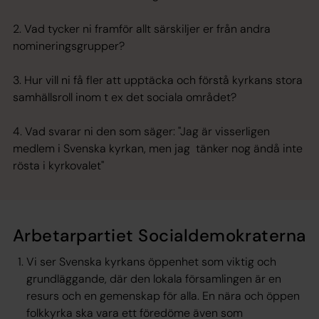
2. Vad tycker ni framför allt särskiljer er från andra
nomineringsgrupper?
3. Hur vill ni få fler att upptäcka och förstå kyrkans stora
samhällsroll inom t ex det sociala området?
4. Vad svarar ni den som säger: "Jag är visserligen
medlem i Svenska kyrkan, men jag tänker nog ändå inte
rösta i kyrkovalet"
Arbetarpartiet Socialdemokraterna
Vi ser Svenska kyrkans öppenhet som viktig och
grundläggande, där den lokala församlingen är en
resurs och en gemenskap för alla. En nära och öppen
folkkyrka ska vara ett föredöme även som