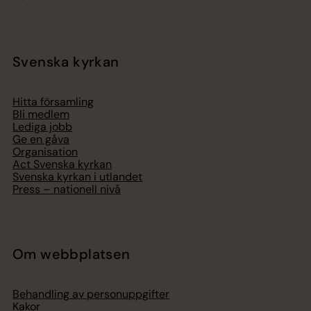
Svenska kyrkan
Hitta församling
Bli medlem
Lediga jobb
Ge en gåva
Organisation
Act Svenska kyrkan
Svenska kyrkan i utlandet
Press – nationell nivå
Om webbplatsen
Behandling av personuppgifter
Kakor