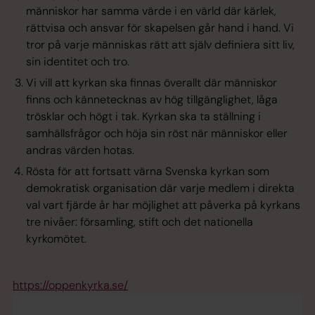
människor har samma värde i en värld där kärlek,
rättvisa och ansvar för skapelsen går hand i hand. Vi
tror på varje människas rätt att själv definiera sitt liv,
sin identitet och tro.
Vi vill att kyrkan ska finnas överallt där människor
finns och kännetecknas av hög tillgänglighet, låga
trösklar och högt i tak. Kyrkan ska ta ställning i
samhällsfrågor och höja sin röst när människor eller
andras värden hotas.
Rösta för att fortsatt värna Svenska kyrkan som
demokratisk organisation där varje medlem i direkta
val vart fjärde år har möjlighet att påverka på kyrkans
tre nivåer: församling, stift och det nationella
kyrkomötet.
https://oppenkyrka.se/