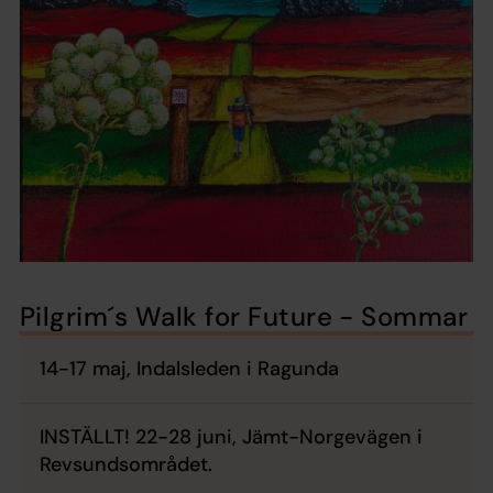
Pilgrim´s Walk for Future - Sommar
14-17 maj, Indalsleden i Ragunda
INSTÄLLT! 22-28 juni, Jämt-Norgevägen i
Revsundsområdet.