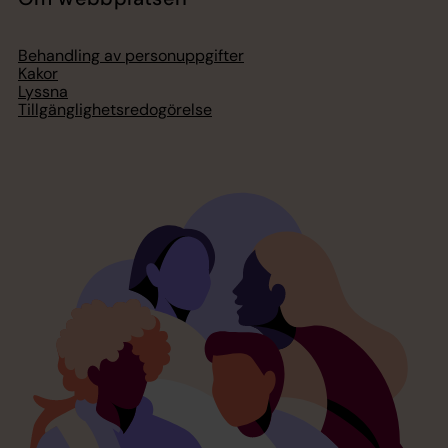
Behandling av personuppgifter
Kakor
Lyssna
Tillgänglighetsredogörelse