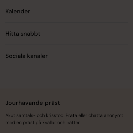
Kalender
Hitta snabbt
Sociala kanaler
Jourhavande präst
Akut samtals- och krisstöd. Prata eller chatta anonymt
med en präst på kvällar och nätter.