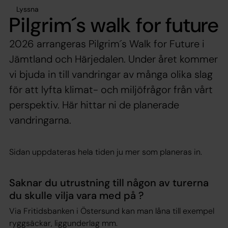
Lyssna
Pilgrim´s walk for future
2026 arrangeras Pilgrim´s Walk for Future i
Jämtland och Härjedalen. Under året kommer
vi bjuda in till vandringar av många olika slag
för att lyfta klimat- och miljöfrågor från vårt
perspektiv. Här hittar ni de planerade
vandringarna.
Sidan uppdateras hela tiden ju mer som planeras in.
Saknar du utrustning till någon av turerna
du skulle vilja vara med på ?
Via Fritidsbanken i Östersund kan man låna till exempel
ryggsäckar, liggunderlag mm.