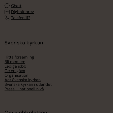
Chatt
Digitalt brev
Telefon 112
Svenska kyrkan
Hitta församling
Bli medlem
Lediga jobb
Ge en gåva
Organisation
Act Svenska kyrkan
Svenska kyrkan i utlandet
Press – nationell nivå
Om webbplatsen