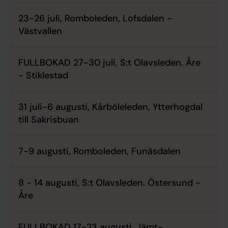
23-26 juli, Romboleden, Lofsdalen -
Västvallen
FULLBOKAD 27-30 juli, S:t Olavsleden. Åre
- Stiklestad
31 juli-6 augusti, Kårböleleden, Ytterhogdal
till Sakrisbuan
7-9 augusti, Romboleden, Funäsdalen
8 - 14 augusti, S:t Olavsleden. Östersund -
Åre
FULLBOKAD 17-23 augusti, Jämt-