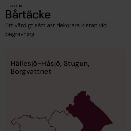
Lyssna
Bårtäcke
Ett värdigt sätt att dekorera kistan vid
begravning.
Hällesjö-Håsjö, Stugun,
Borgvattnet