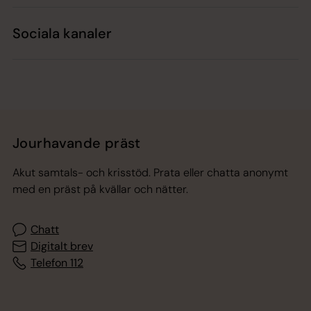
Sociala kanaler
Jourhavande präst
Akut samtals- och krisstöd. Prata eller chatta anonymt
med en präst på kvällar och nätter.
Chatt
Digitalt brev
Telefon 112