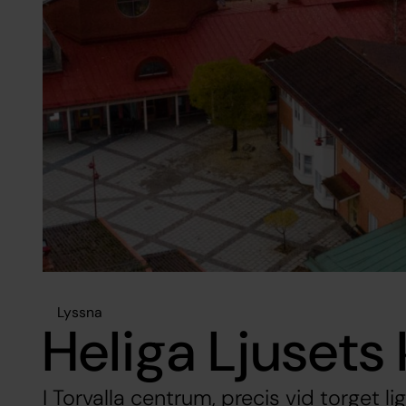
Lyssna
Heliga Ljusets
I Torvalla centrum, precis vid torget