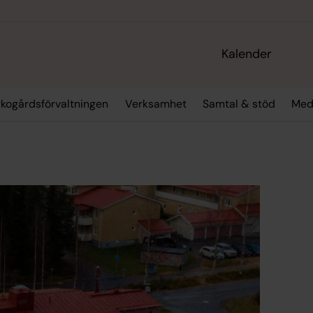
Kalender
rkogårdsförvaltningen
Verksamhet
Samtal & stöd
Med