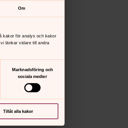
Om
å kakor för analys och kakor
 länkar vidare till andra
Marknadsföring och
sociala medier
Tillåt alla kakor