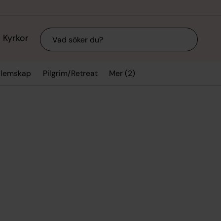
Sök
Kyrkor
Mer (2)
lemskap
Pilgrim/Retreat