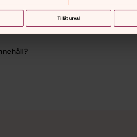
Tillåt urval
nnehåll?