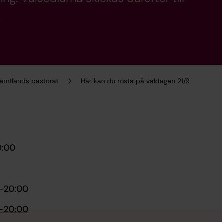
.
Jämtlands pastorat
Här kan du rösta på valdagen 21/9
0:00
0-20:00
0-20:00