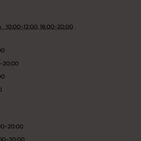
flo 10:00-12:00, 16:00-20:00
00
00-20:00
00
0
:00-20:00
:00-20:00