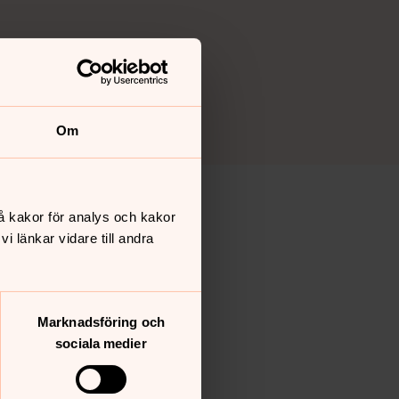
Om
å kakor för analys och kakor
 länkar vidare till andra
Marknadsföring och
sociala medier