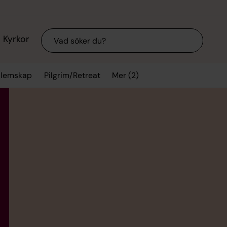
Sök
Kyrkor
Mer (2)
lemskap
Pilgrim/Retreat