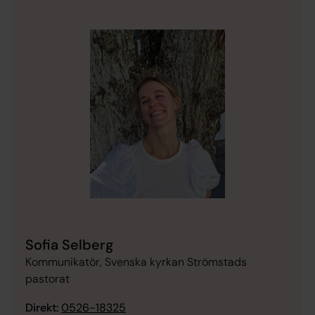
Sofia Selberg
Kommunikatör, Svenska kyrkan Strömstads
pastorat
Direkt:
0526-18325