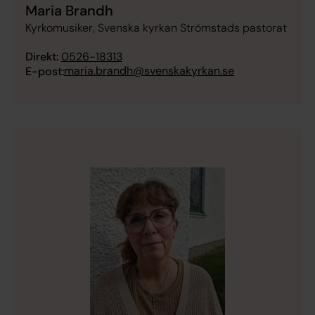
Maria Brandh
Kyrkomusiker, Svenska kyrkan Strömstads pastorat
Direkt:
0526-18313
maria.brandh@svenskakyrkan.se
E-post: