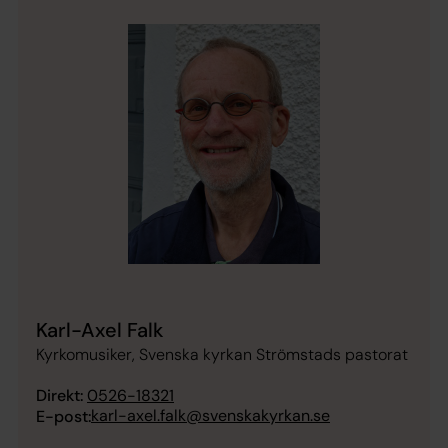
Karl-Axel Falk
Kyrkomusiker, Svenska kyrkan Strömstads pastorat
Direkt:
0526-18321
karl-axel.falk@svenskakyrkan.se
E-post: