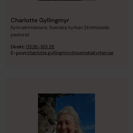
Charlotte Gyllingmyr
Kyrkvaktmästare, Svenska kyrkan Strömstads
pastorat
Direkt:
0526-183 28
charlotte.gyllingmyr@svenskakyrkan.se
E-post: