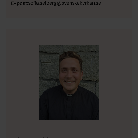
sofia.selberg@svenskakyrkan.se
E-post: