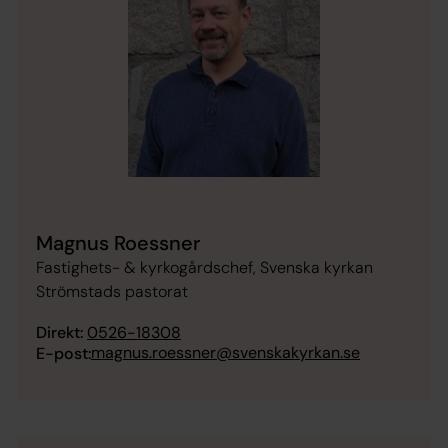
Magnus Roessner
Fastighets- & kyrkogårdschef, Svenska kyrkan
Strömstads pastorat
Direkt:
0526-18308
magnus.roessner@svenskakyrkan.se
E-post: