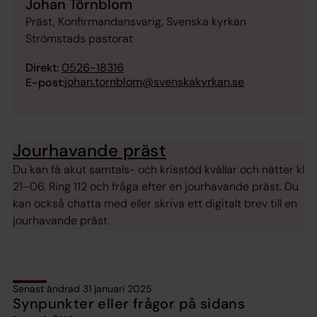
Johan Törnblom
Präst, Konfirmandansvarig, Svenska kyrkan
Strömstads pastorat
Direkt:
0526-18316
johan.tornblom@svenskakyrkan.se
E-post:
Jourhavande präst
Du kan få akut samtals- och krisstöd kvällar och nätter kl
21–06. Ring 112 och fråga efter en jourhavande präst. Du
kan också chatta med eller skriva ett digitalt brev till en
jourhavande präst.
Senast ändrad 31 januari 2025
Synpunkter eller frågor på sidans