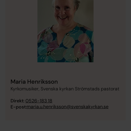
Maria Henriksson
Kyrkomusiker, Svenska kyrkan Strömstads pastorat
Direkt:
0526-183 18
maria.u.henriksson@svenskakyrkan.se
E-post: