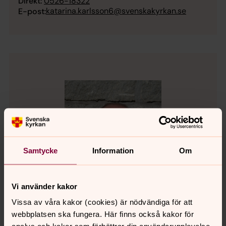
Direkt:
0526-18322
katarina.karlsson6@svenskakyrkan.se
E-post:
Samtycke
Information
Om
Vi använder kakor
Vissa av våra kakor (cookies) är nödvändiga för att
webbplatsen ska fungera. Här finns också kakor för