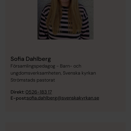
Sofia Dahlberg
Församlingspedagog - Barn- och
ungdomsverksamheten, Svenska kyrkan
Strömstads pastorat
Direkt:
0526-183 17
sofia.dahlberg@svenskakyrkan.se
E-post: