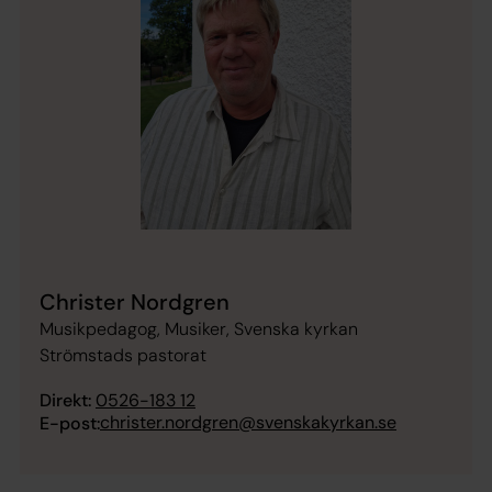
Christer Nordgren
Musikpedagog, Musiker, Svenska kyrkan
Strömstads pastorat
Direkt:
0526-183 12
christer.nordgren@svenskakyrkan.se
E-post: