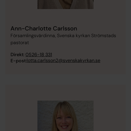
Ann-Charlotte Carlsson
Församlingsvärdinna, Svenska kyrkan Strömstads
pastorat
Direkt:
0526-18 331
lotta.carlsson2@svenskakyrkan.se
E-post: