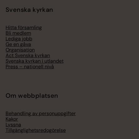
Svenska kyrkan
Hitta församling
Bli medlem
Lediga jobb
Ge en gåva
Organisation
Act Svenska kyrkan
Svenska kyrkan i utlandet
Press – nationell nivå
Om webbplatsen
Behandling av personuppgifter
Kakor
Lyssna
Tillgänglighetsredogörelse