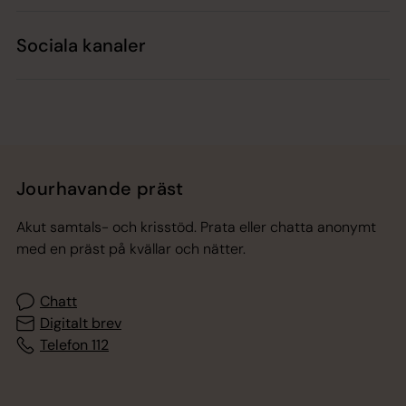
Sociala kanaler
Jourhavande präst
Akut samtals- och krisstöd. Prata eller chatta anonymt
med en präst på kvällar och nätter.
Chatt
Digitalt brev
Telefon 112