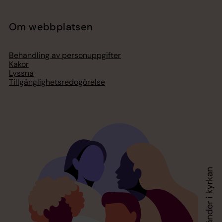
Om webbplatsen
Behandling av personuppgifter
Kakor
Lyssna
Tillgänglighetsredogörelse