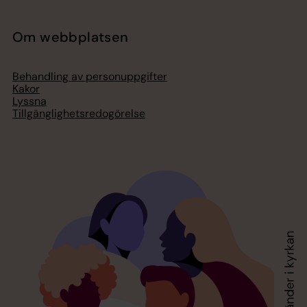
Om webbplatsen
Behandling av personuppgifter
Kakor
Lyssna
Tillgänglighetsredogörelse