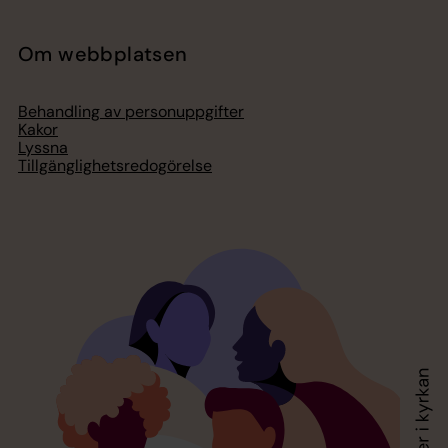
Om webbplatsen
Behandling av personuppgifter
Kakor
Lyssna
Tillgänglighetsredogörelse