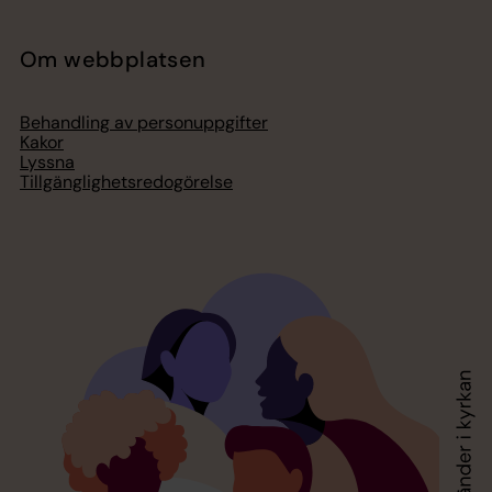
Om webbplatsen
Behandling av personuppgifter
Kakor
Lyssna
Tillgänglighetsredogörelse