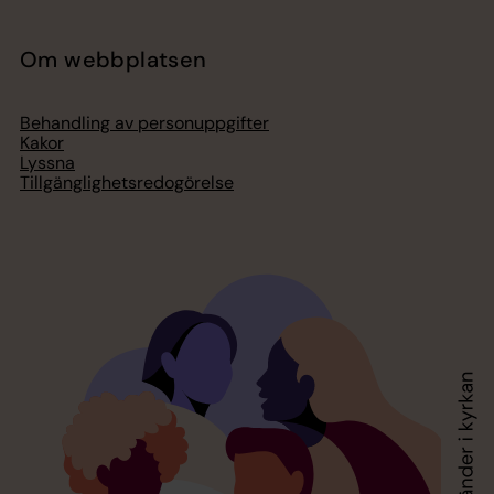
Om webbplatsen
Behandling av personuppgifter
Kakor
Lyssna
Tillgänglighetsredogörelse