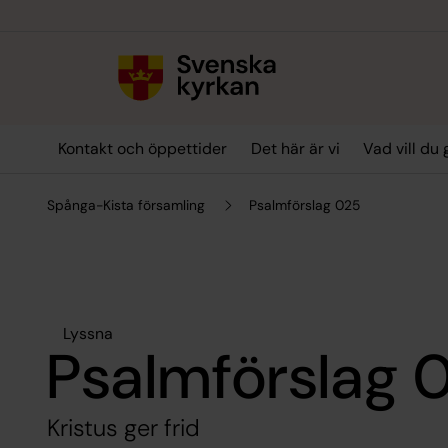
Till innehållet
Till undermeny
Kontakt och öppettider
Det här är vi
Vad vill du
Spånga-Kista församling
Psalmförslag 025
Lyssna
Psalmförslag 
Kristus ger frid