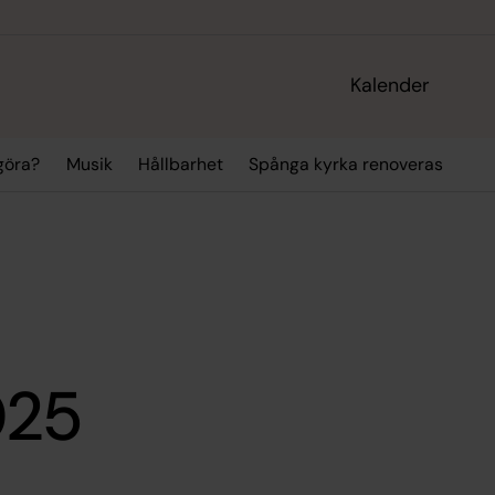
Kalender
 göra?
Musik
Hållbarhet
Spånga kyrka renoveras
025