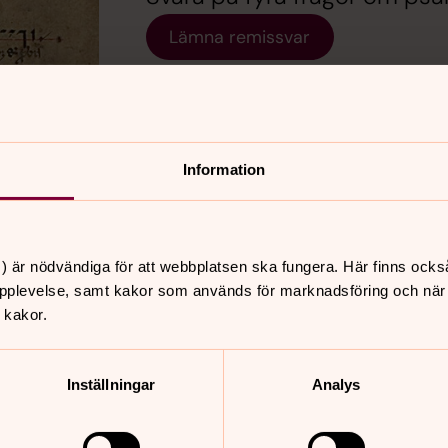
Lämna remissvar
Information
) är nödvändiga för att webbplatsen ska fungera. Här finns ocks
nnehåll?
pplevelse, samt kakor som används för marknadsföring och när vi
 kakor.
Inställningar
Analys