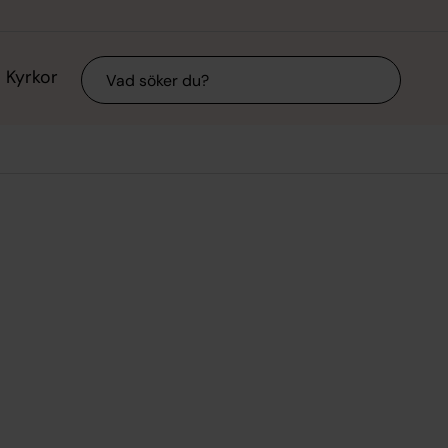
Sök
Kyrkor