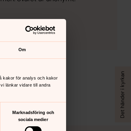
Om
å kakor för analys och kakor
 länkar vidare till andra
Marknadsföring och
sociala medier