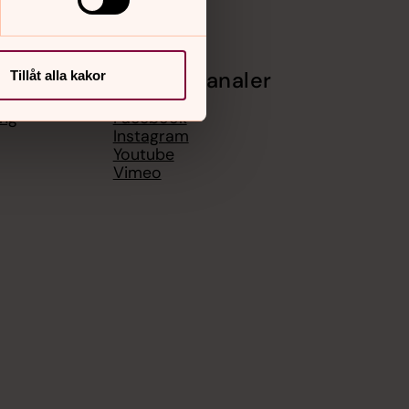
Sociala kanaler
Tillåt alla kakor
ing
Facebook
Instagram
Youtube
Vimeo