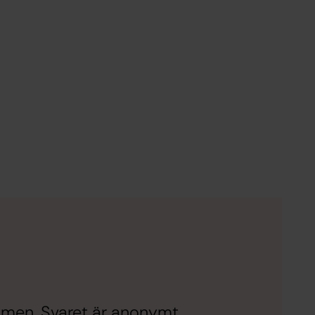
lmen. Svaret är anonymt.