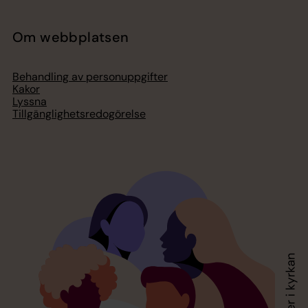
Om webbplatsen
Behandling av personuppgifter
Kakor
Lyssna
Tillgänglighetsredogörelse