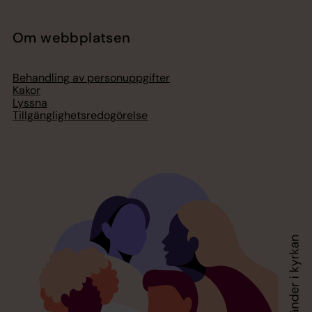
Om webbplatsen
Behandling av personuppgifter
Kakor
Lyssna
Tillgänglighetsredogörelse